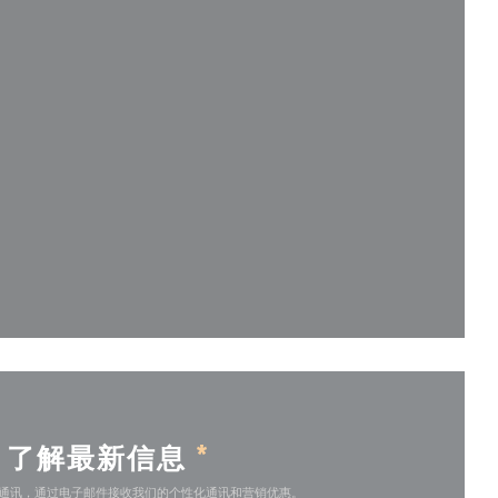
开))
开))
了解最新信息
*
通讯，通过电子邮件接收我们的个性化通讯和营销优惠。