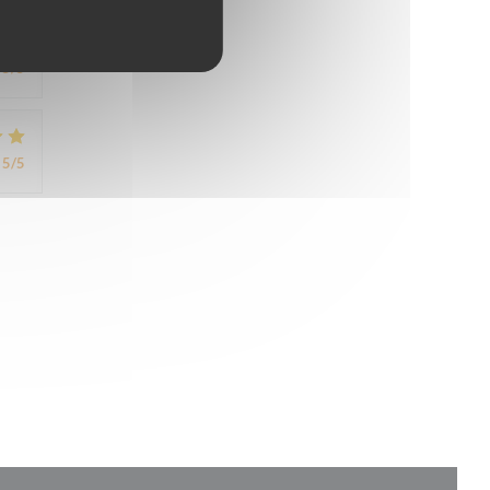
5
/5
5
/5