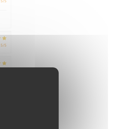
5
/5
5
/5
4
/5
4
/5
,