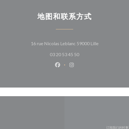
地图和联系方式
((在新窗口中打
16 rue Nicolas Leblanc 59000 Lille
03 20 53 45 50
Facebook ((在新窗口中打开))
Instagram ((在新窗口中打
订阅我们的时事