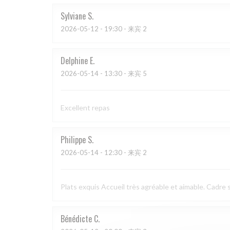
Sylviane
S
2026-05-12
- 19:30 - 来宾 2
Delphine
E
2026-05-14
- 13:30 - 来宾 5
Excellent repas
Philippe
S
2026-05-14
- 12:30 - 来宾 2
Plats exquis Accueil très agréable et aimable. Cadre s
Bénédicte
C