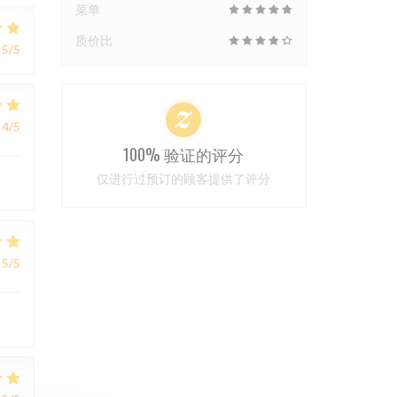
菜单
质价比
5
/5
4
/5
100% 验证的评分
仅进行过预订的顾客提供了评分
5
/5