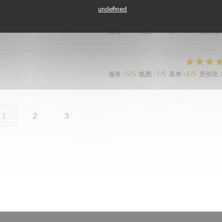
undefined
服务
:
5
/5
氛围
:
5
/5
菜单
:
5
/5
质价比
:
服务
:
5
/5
氛围
:
5
/5
菜单
:
5
/5
质价比
:
1
2
3