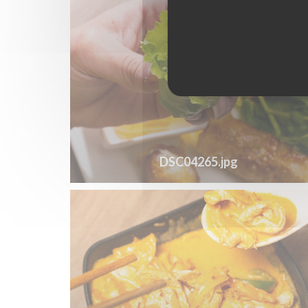
DSC04265.jpg