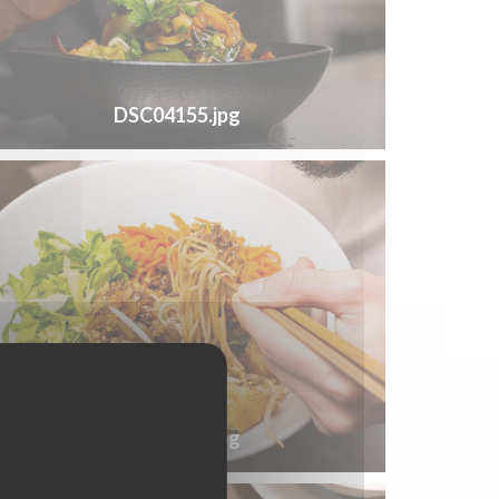
DSC04155.jpg
DSC04231.jpg