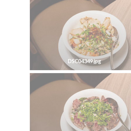
DSC04349.jpg