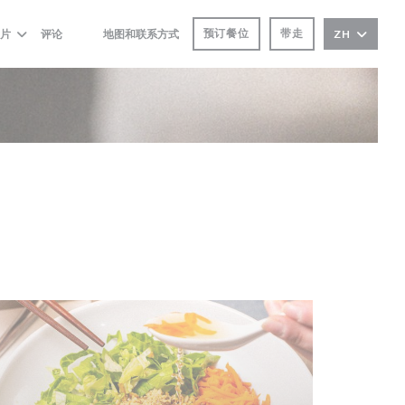
预订餐位
带走
片
评论
地图和联系方式
ZH
((在新窗口中打开))
((在新窗口中打开))