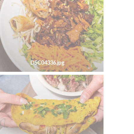
DSC04336.jpg