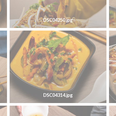
DSC04250.jpg
DSC04314.jpg