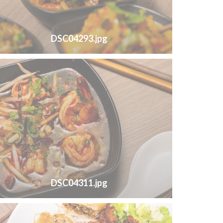
DSC04293.jpg
DSC04311.jpg