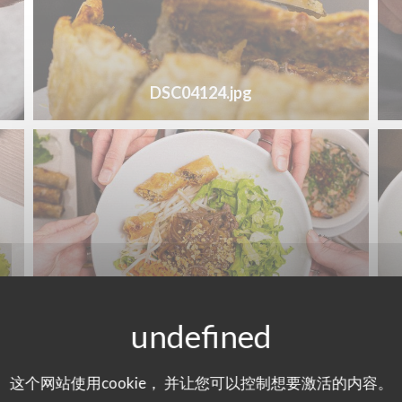
DSC04124.jpg
DSC04177.jpg
这个网站使用cookie， 并让您可以控制想要激活的内容。