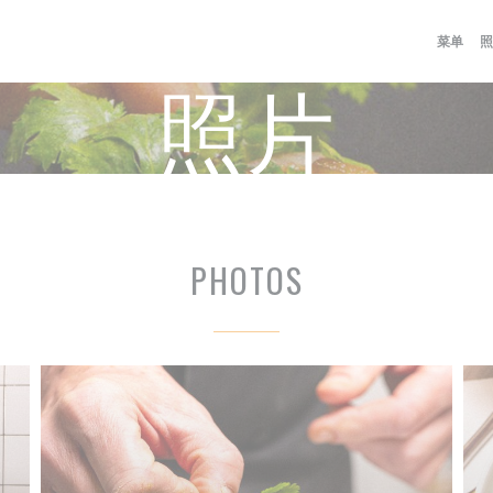
菜单
照
照片
PHOTOS