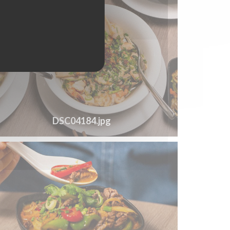
DSC04184.jpg