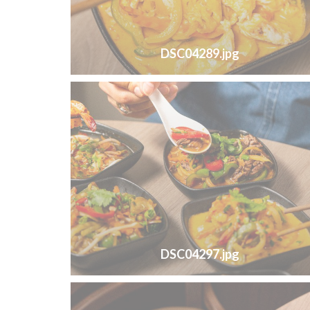
DSC04289.jpg
DSC04297.jpg