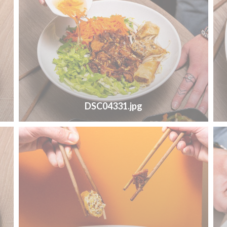
DSC04331.jpg