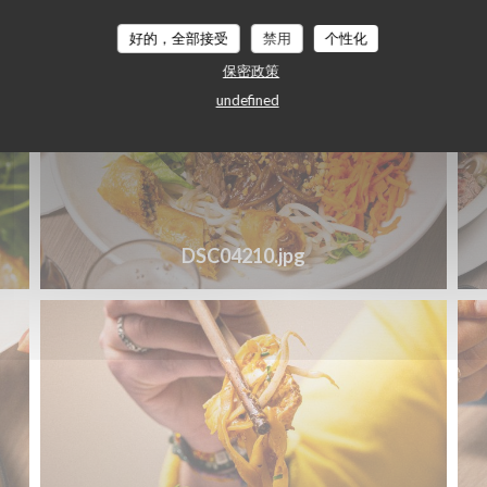
好的，全部接受
禁用
个性化
保密政策
undefined
DSC04210.jpg