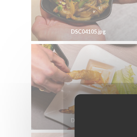
DSC04105.jpg
DSC04169.jpg