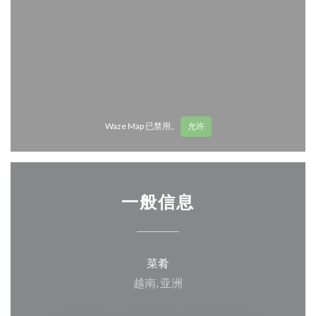
Waze Map 已禁用。
允许
一般信息
菜肴
越南, 亚洲