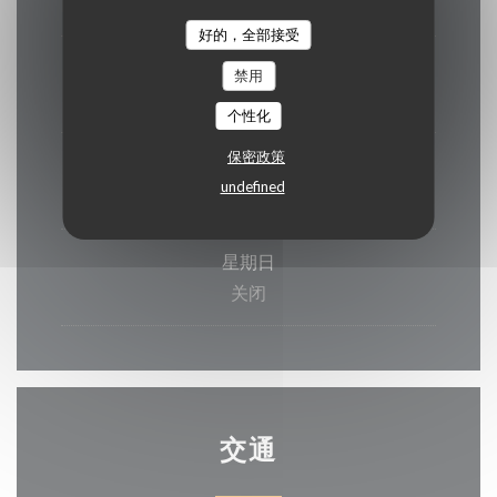
19:00 - 22:00
好的，全部接受
星
-
星
禁用
12:00 - 14:00
19:00 - 22:00
•
个性化
保密政策
星
-
星
undefined
12:00 - 15:00
19:00 - 23:00
•
星期日
关闭
交通