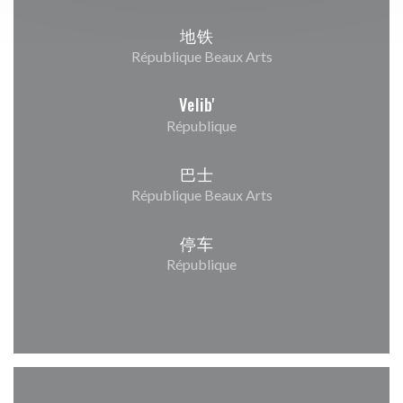
地铁
République Beaux Arts
Velib'
République
巴士
République Beaux Arts
停车
République