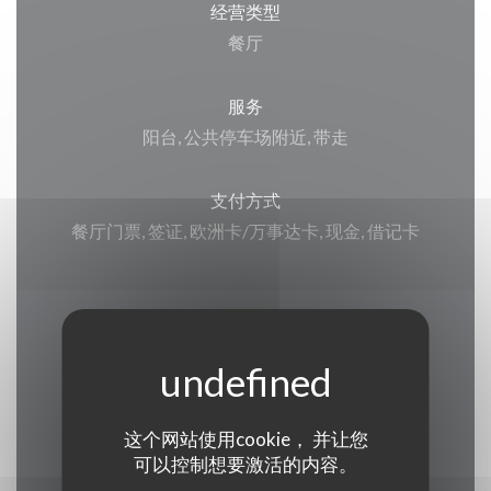
经营类型
餐厅
服务
阳台, 公共停车场附近, 带走
支付方式
餐厅门票, 签证, 欧洲卡/万事达卡, 现金, 借记卡
营业时间
这个网站使用cookie， 并让您
可以控制想要激活的内容。
星期一