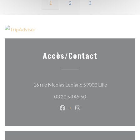
1
2
3
Accès/Contact
((ouvre une nouv
16 rue Nicolas Leblanc 59000 Lille
03 20 53 45 50
Facebook ((ouvre une nouvelle 
Instagram ((ouvre une nou