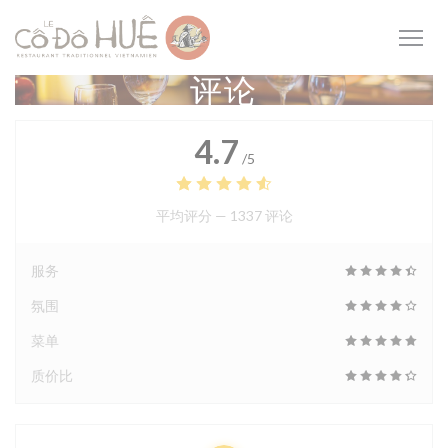
Cookie管理面板
评论
4.7
/5
平均评分 —
1337 评论
服务
氛围
菜单
质价比