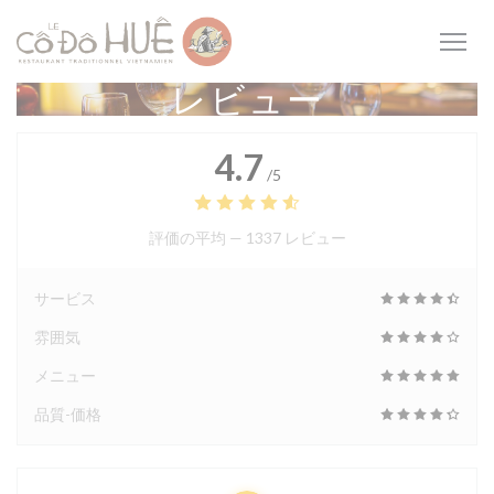
クッキー利用の管理について
レビュー
4.7
/5
評価の平均 —
1337 レビュー
サービス
雰囲気
メニュー
品質-価格