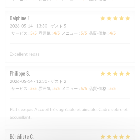
Delphine
E
2026-05-14
- 13:30 - ゲスト 5
サービス
:
5
/5
雰囲気
:
4
/5
メニュー
:
5
/5
品質-価格
:
4
/5
Excellent repas
Philippe
S
2026-05-14
- 12:30 - ゲスト 2
サービス
:
5
/5
雰囲気
:
5
/5
メニュー
:
5
/5
品質-価格
:
5
/5
Plats exquis Accueil très agréable et aimable. Cadre sobre et
accueillant.
Bénédicte
C