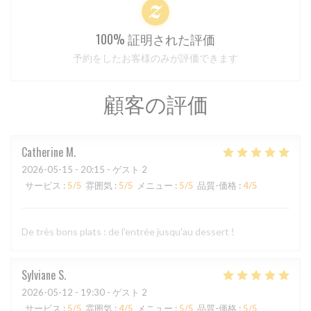
100% 証明された評価
予約をしたお客様のみが評価できます
顧客の評価
Catherine
M
2026-05-15
- 20:15 - ゲスト 2
サービス
:
5
/5
雰囲気
:
5
/5
メニュー
:
5
/5
品質-価格
:
4
/5
De très bons plats : de l'entrée jusqu'au dessert !
Sylviane
S
2026-05-12
- 19:30 - ゲスト 2
サービス
:
5
/5
雰囲気
:
4
/5
メニュー
:
5
/5
品質-価格
:
5
/5