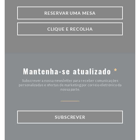
RESERVAR UMA MESA
CLIQUE E RECOLHA
Mantenha-se atualizado
*
Subscrever a nossa newsletter para receber comunicações
personalizadas e ofertas de marketing por correio eletrónico da
nossa parte.
SUBSCREVER