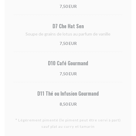
7,50 EUR
D7 Che Hat Sen
Soupe de grains de lotus au parfum de vanille
7,50 EUR
D10 Café Gourmand
7,50 EUR
D11 Thé ou Infusion Gourmand
8,50 EUR
* Légèrement pimenté (le piment peut être servi à part)
sauf plat au curry et tamarin