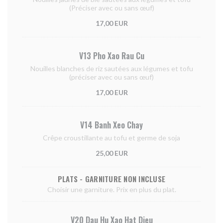
(Préciser avec ou sans œuf)
17,00 EUR
V13 Pho Xao Rau Cu
Nouilles blanches de riz sautées aux légumes et tofu
(préciser avec ou sans œuf)
17,00 EUR
V14 Banh Xeo Chay
Crêpe croustillante au tofu et germe de soja
25,00 EUR
PLATS - GARNITURE NON INCLUSE
Choisir une garniture. Prix en plus du plat.
V20 Dau Hu Xao Hat Dieu