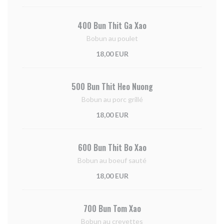
400 Bun Thit Ga Xao
Bobun au poulet
18,00 EUR
500 Bun Thit Heo Nuong
Bobun au porc grillé
18,00 EUR
600 Bun Thit Bo Xao
Bobun au boeuf sauté
18,00 EUR
700 Bun Tom Xao
Bobun au crevettes