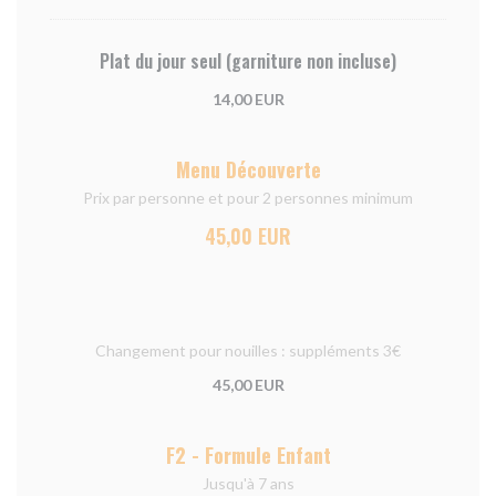
Plat du jour seul (garniture non incluse)
14,00 EUR
Menu Découverte
Prix par personne et pour 2 personnes minimum
45,00 EUR
Changement pour nouilles : suppléments 3€
45,00 EUR
F2 - Formule Enfant
Jusqu'à 7 ans