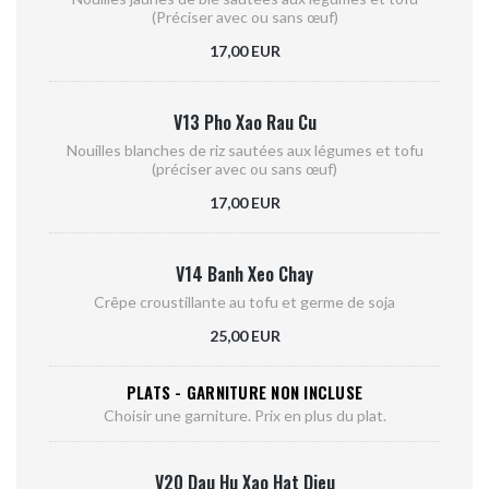
(Préciser avec ou sans œuf)
17,00 EUR
V13 Pho Xao Rau Cu
Nouilles blanches de riz sautées aux légumes et tofu
(préciser avec ou sans œuf)
17,00 EUR
V14 Banh Xeo Chay
Crêpe croustillante au tofu et germe de soja
25,00 EUR
PLATS - GARNITURE NON INCLUSE
Choisir une garniture. Prix en plus du plat.
V20 Dau Hu Xao Hat Dieu