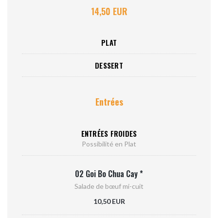
14,50 EUR
PLAT
DESSERT
Entrées
ENTRÉES FROIDES
Possibilité en Plat
02 Goi Bo Chua Cay *
Salade de bœuf mi-cuit
10,50 EUR