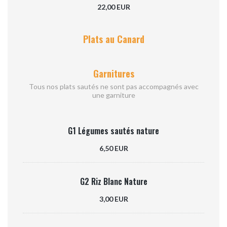
22,00 EUR
Plats au Canard
Garnitures
Tous nos plats sautés ne sont pas accompagnés avec
une garniture
G1 Légumes sautés nature
6,50 EUR
G2 Riz Blanc Nature
3,00 EUR