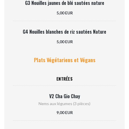
G3 Nouilles jaunes de blé sautées nature
5,00 EUR
G4 Nouilles blanches de riz sautées Nature
5,00 EUR
Plats Végétariens et Végans
ENTRÉES
V2 Cha Gio Chay
Nems aux légumes (3 pièces)
9,00 EUR