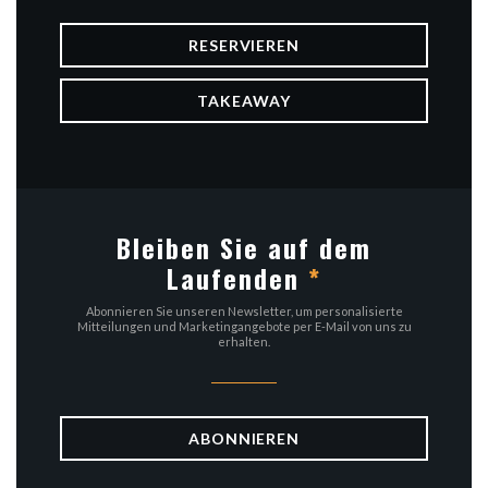
RESERVIEREN
TAKEAWAY
Bleiben Sie auf dem
Laufenden
*
Abonnieren Sie unseren Newsletter, um personalisierte
Mitteilungen und Marketingangebote per E-Mail von uns zu
erhalten.
ABONNIEREN