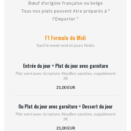
Bœuf d'origine française ou belge
Tous nos plats peuvent être préparés à "
l'Emporter "
F1 Formule du Midi
Sauf le week-end et jours fériés
Entrée du jour + Plat du jour avec garniture
Plat servi avec riz nature. Nouilles sautées, supplément
3€
21,00 EUR
Ou Plat du jour avec garniture + Dessert du jour
Plat servi avec riz nature. Nouilles sautées, supplément
3€
21,00 EUR