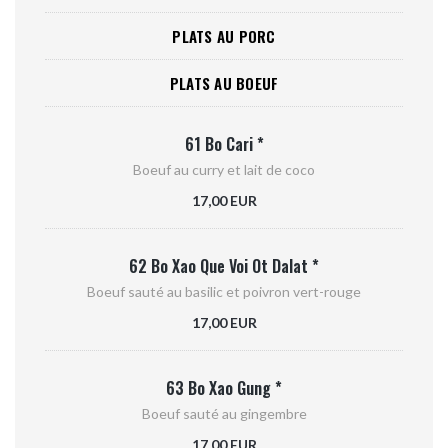
PLATS AU PORC
PLATS AU BOEUF
61 Bo Cari *
Boeuf au curry et lait de coco
17,00 EUR
62 Bo Xao Que Voi Ot Dalat *
Boeuf sauté au basilic et poivron vert-rouge
17,00 EUR
63 Bo Xao Gung *
Boeuf sauté au gingembre
17,00 EUR