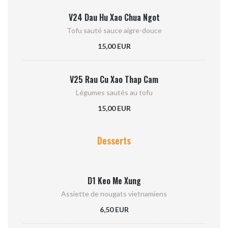
V24 Dau Hu Xao Chua Ngot
Tofu sauté sauce aigre-douce
15,00 EUR
V25 Rau Cu Xao Thap Cam
Légumes sautés au tofu
15,00 EUR
Desserts
D1 Keo Me Xung
Assiette de nougats vietnamiens
6,50 EUR