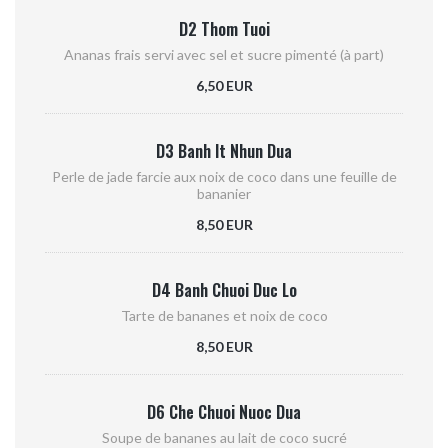
D2 Thom Tuoi
Ananas frais servi avec sel et sucre pimenté (à part)
6,50 EUR
D3 Banh It Nhun Dua
Perle de jade farcie aux noix de coco dans une feuille de
bananier
8,50 EUR
D4 Banh Chuoi Duc Lo
Tarte de bananes et noix de coco
8,50 EUR
D6 Che Chuoi Nuoc Dua
Soupe de bananes au lait de coco sucré