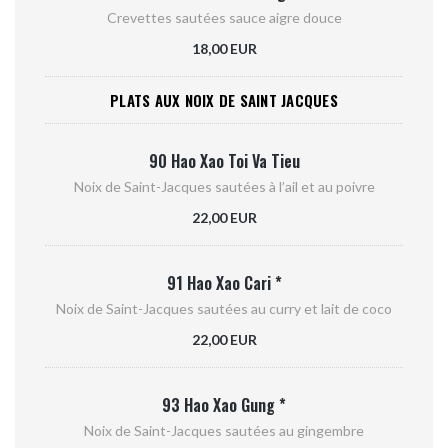
Crevettes sautées sauce aigre douce
18,00 EUR
PLATS AUX NOIX DE SAINT JACQUES
90 Hao Xao Toi Va Tieu
Noix de Saint-Jacques sautées à l’ail et au poivre
22,00 EUR
91 Hao Xao Cari *
Noix de Saint-Jacques sautées au curry et lait de coco
22,00 EUR
93 Hao Xao Gung *
Noix de Saint-Jacques sautées au gingembre