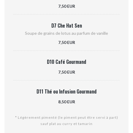
7,50 EUR
D7 Che Hat Sen
Soupe de grains de lotus au parfum de vanille
7,50 EUR
D10 Café Gourmand
7,50 EUR
D11 Thé ou Infusion Gourmand
8,50 EUR
* Légèrement pimenté (le piment peut être servi à part)
sauf plat au curry et tamarin