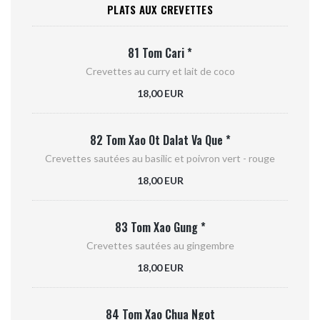
PLATS AUX CREVETTES
81 Tom Cari *
Crevettes au curry et lait de coco
18,00 EUR
82 Tom Xao Ot Dalat Va Que *
Crevettes sautées au basilic et poivron vert - rouge
18,00 EUR
83 Tom Xao Gung *
Crevettes sautées au gingembre
18,00 EUR
84 Tom Xao Chua Ngot