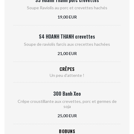
S3 Hoanh Thanh porc crevettes
Soupe Raviolis au porc et crevettes hachés
19,00 EUR
S4 HOANH THANH crevettes
Soupe de raviolis farcis aux crecettes hachées
21,00 EUR
CRÊPES
Un peu d'attente !
300 Banh Xeo
Crêpe croustillante aux crevettes, porc et germes de
soja
25,00 EUR
BOBUNS