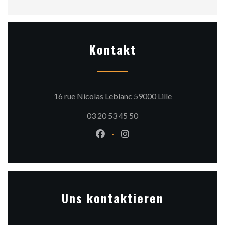
Kontakt
((öffnet ein neu
16 rue Nicolas Leblanc 59000 Lille
03 20 53 45 50
Facebook ((öffnet ein neues Fen
Instagram ((öffnet ein ne
Uns kontaktieren