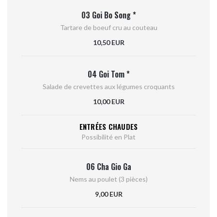
03 Goi Bo Song *
Tartare de boeuf cru au couteau
10,50 EUR
04 Goi Tom *
Salade de crevettes aux légumes croquants
10,00 EUR
ENTRÉES CHAUDES
Possibilité en Plat
06 Cha Gio Ga
Nems au poulet (3 pièces)
9,00 EUR