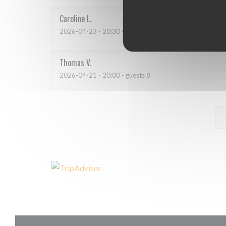
Caroline
L
2026-04-23
- 20:30 - guests 4
Thomas
V
2026-04-21
- 20:00 - guests 8