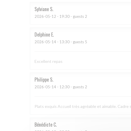
Sylviane
S
2026-05-12
- 19:30 - guests 2
Delphine
E
2026-05-14
- 13:30 - guests 5
Excellent repas
Philippe
S
2026-05-14
- 12:30 - guests 2
Plats exquis Accueil très agréable et aimable. Cadre s
Bénédicte
C