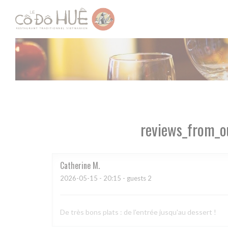
Painel de Gerenciamento de Cookies
reviews_from_o
Catherine
M
2026-05-15
- 20:15 - guests 2
De très bons plats : de l'entrée jusqu'au dessert !