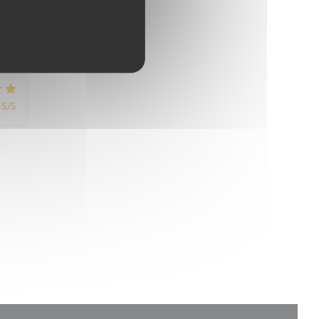
5
/5
5
/5