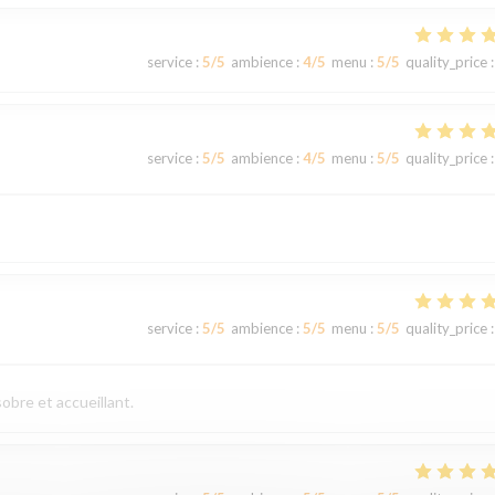
service
:
5
/5
ambience
:
4
/5
menu
:
5
/5
quality_price
:
service
:
5
/5
ambience
:
4
/5
menu
:
5
/5
quality_price
:
service
:
5
/5
ambience
:
5
/5
menu
:
5
/5
quality_price
:
obre et accueillant.