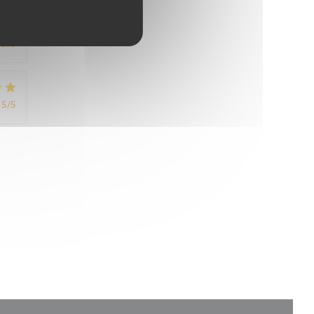
5
/5
5
/5