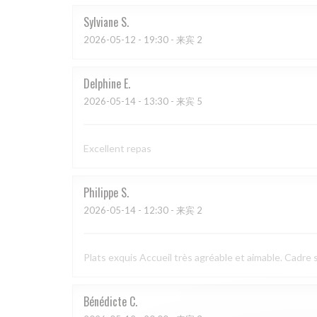
Sylviane
S
2026-05-12
- 19:30 - 来宾 2
Delphine
E
2026-05-14
- 13:30 - 来宾 5
Excellent repas
Philippe
S
2026-05-14
- 12:30 - 来宾 2
Plats exquis Accueil très agréable et aimable. Cadre s
Bénédicte
C