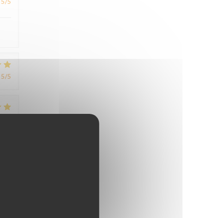
5
/5
5
/5
4
/5
4
/5
,