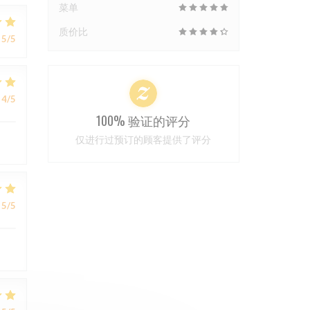
菜单
质价比
5
/5
4
/5
100% 验证的评分
仅进行过预订的顾客提供了评分
5
/5