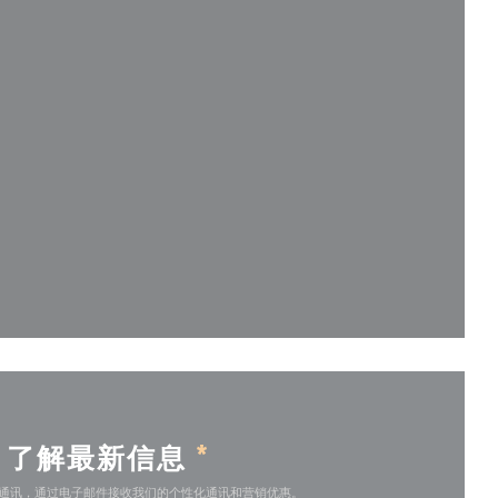
开))
开))
了解最新信息
*
通讯，通过电子邮件接收我们的个性化通讯和营销优惠。