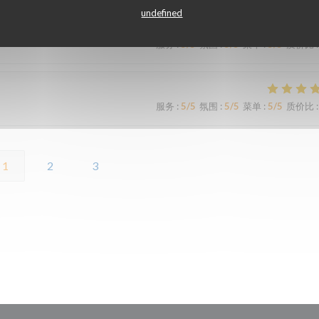
undefined
服务
:
5
/5
氛围
:
5
/5
菜单
:
5
/5
质价比
:
服务
:
5
/5
氛围
:
5
/5
菜单
:
5
/5
质价比
:
1
2
3