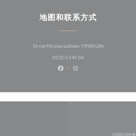
地图和联系方式
((在新窗口中打
16 rue Nicolas Leblanc 59000 Lille
03 20 53 45 50
Facebook ((在新窗口中打开))
Instagram ((在新窗口中打
订阅我们的时事