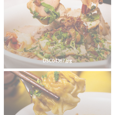
DSC04367.jpg