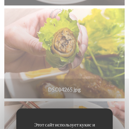
DSC04265.jpg
Этот сайт использует кукис и