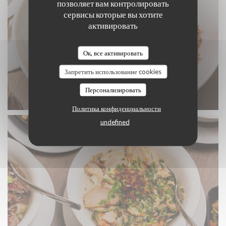
позволяет вам контролировать
сервисы которые вы хотите
активировать
Ок, все активировать
Запретить использование cookies
Персонализировать
DSC04210.jpg
Политика конфиденциальности
undefined