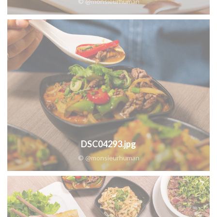
© @monsieurhuman
DSC04293.jpg
© @monsieurhuman