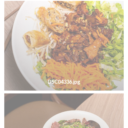
DSC04336.jpg