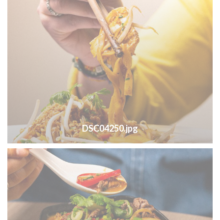
DSC04250.jpg