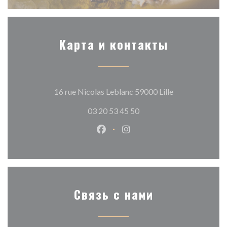
Карта и контакты
((открывается в
16 rue Nicolas Leblanc 59000 Lille
03 20 53 45 50
Facebook ((открывается в новом
Instagram ((открывается в
Связь с нами