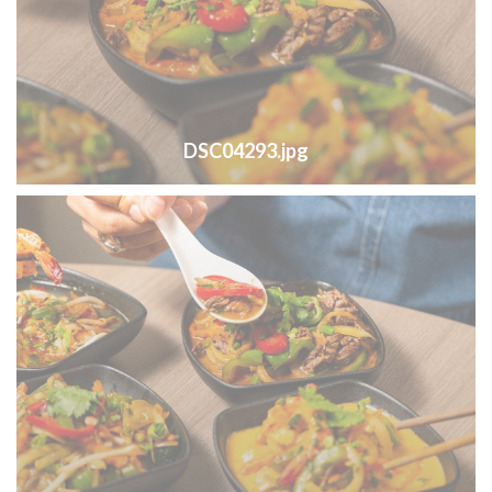
DSC04293.jpg