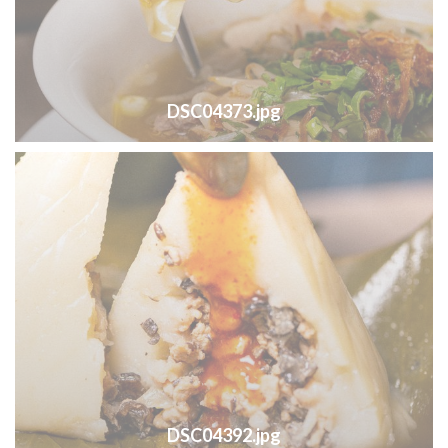
DSC04373.jpg
DSC04392.jpg