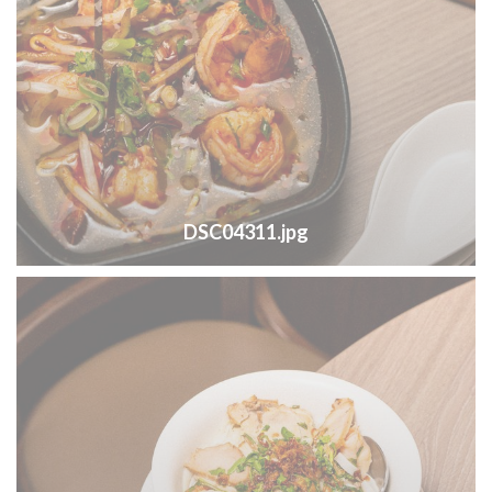
DSC04311.jpg