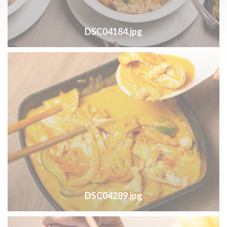
DSC04184.jpg
DSC04289.jpg