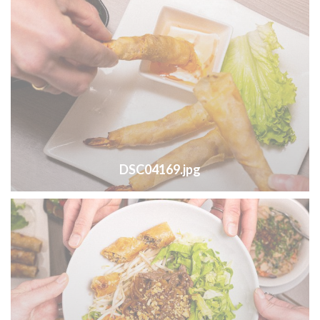
DSC04169.jpg