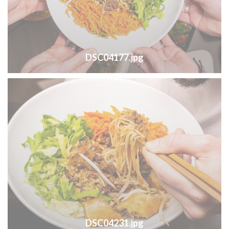
DSC04177.jpg
DSC04231.jpg