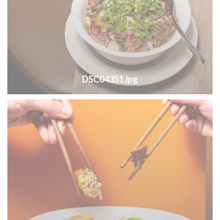
DSC04351.jpg