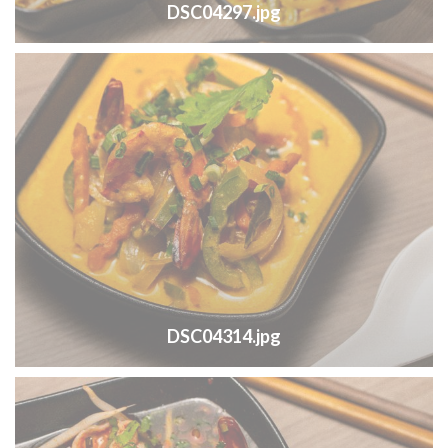
DSC04297.jpg
DSC04314.jpg