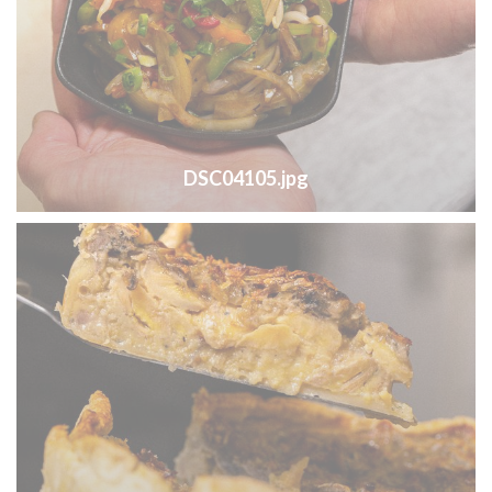
DSC04105.jpg