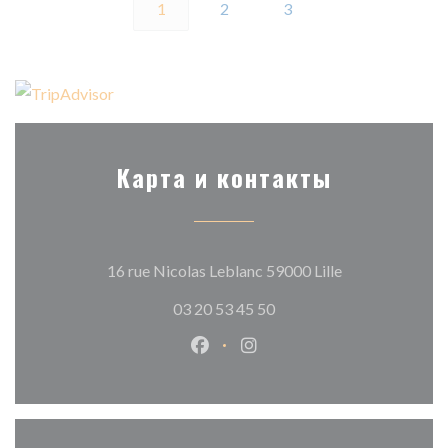
1
2
3
Карта и контакты
((открывается в
16 rue Nicolas Leblanc 59000 Lille
03 20 53 45 50
Facebook ((открывается в новом
Instagram ((открывается в