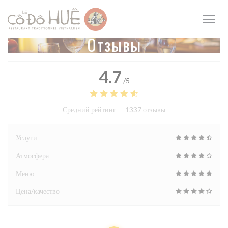
Панель управления cookies
Отзывы
4.7
/5
Средний рейтинг —
1337 отзывы
Услуги
Атмосфера
Меню
Цена/качество