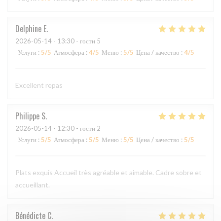
Delphine
E
2026-05-14
- 13:30 - гости 5
Услуги
:
5
/5
Атмосфера
:
4
/5
Меню
:
5
/5
Цена / качество
:
4
/5
Excellent repas
Philippe
S
2026-05-14
- 12:30 - гости 2
Услуги
:
5
/5
Атмосфера
:
5
/5
Меню
:
5
/5
Цена / качество
:
5
/5
Plats exquis Accueil très agréable et aimable. Cadre sobre et
accueillant.
Bénédicte
C