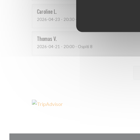
Caroline
L
2026-04-23
- 20:30 - Ospiti 4
Thomas
V
2026-04-21
- 20:00 - Ospiti 8