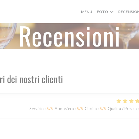
MENU
FOTO
RECENSION
Recensioni
ri dei nostri clienti
Servizio
:
5
/5
Atmosfera
:
5
/5
Cucina
:
5
/5
Qualità / Prezzo
: