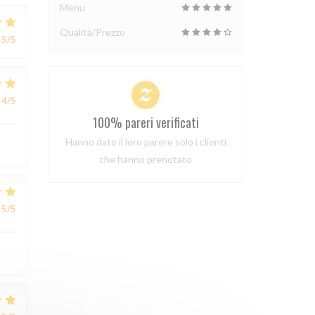
Menu
Qualità/Prezzo
5
/5
4
/5
100% pareri verificati
Hanno dato il loro parere solo i clienti
che hanno prenotato
5
/5