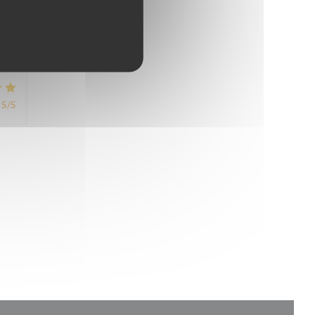
5
/5
5
/5