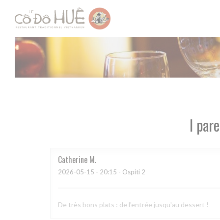
Personalizzazione delle tue scelte sui cookie
I pare
Catherine
M
2026-05-15
- 20:15 - Ospiti 2
De très bons plats : de l'entrée jusqu'au dessert !