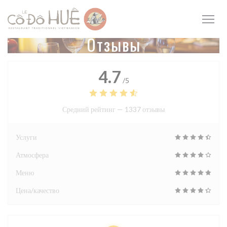
Панель управления cookies
Отзывы
4.7
/5
Средний рейтинг —
1337 отзывы
Услуги
Атмосфера
Меню
Цена/качество