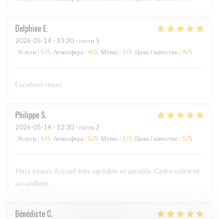
Delphine
E
2026-05-14
- 13:30 - гости 5
Услуги
:
5
/5
Атмосфера
:
4
/5
Меню
:
5
/5
Цена / качество
:
4
/5
Excellent repas
Philippe
S
2026-05-14
- 12:30 - гости 2
Услуги
:
5
/5
Атмосфера
:
5
/5
Меню
:
5
/5
Цена / качество
:
5
/5
Plats exquis Accueil très agréable et aimable. Cadre sobre et
accueillant.
Bénédicte
C