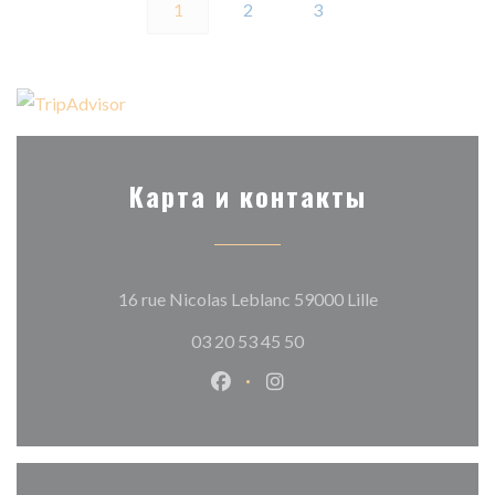
1
2
3
Карта и контакты
((открывается в
16 rue Nicolas Leblanc 59000 Lille
03 20 53 45 50
Facebook ((открывается в новом
Instagram ((открывается в