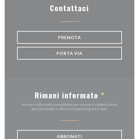
Contattaci
PRENOTA
PORTA VIA
Rimani informato
*
Iscriversi alla nostra newsletter per ricevere comunicazioni
personalizzate e offerte di marketing via e-mail.
ABBONATI