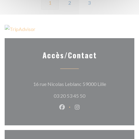
1
2
3
Accès/Contact
((ouvre une nouv
16 rue Nicolas Leblanc 59000 Lille
03 20 53 45 50
Facebook ((ouvre une nouvelle 
Instagram ((ouvre une nou