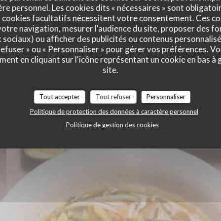
e personnel. Les cookies dits « nécessaires » sont obligatoir
HUE
 cookies facultatifs nécessitent votre consentement. Ces co
otre navigation, mesurer l'audience du site, proposer des fon
x sociaux) ou afficher des publicités ou contenus personnalisé
 refuser » ou « Personnaliser » pour gérer vos préférences. V
ment en cliquant sur l'icône représentant un cookie en bas à
site.
Tout accepter
Tout refuser
Personnaliser
RTER
Politique de protection des données à caractère personnel
Politique de gestion des cookies