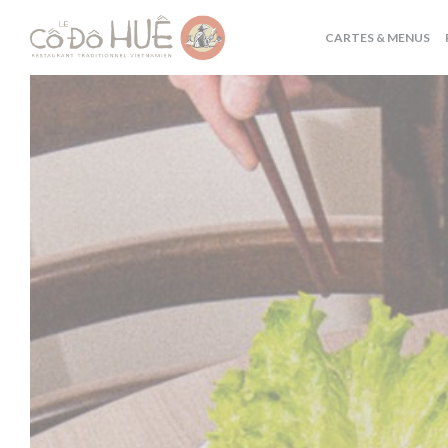
Personnalisation de vos choix en matière de cookies
CARTES & MENUS