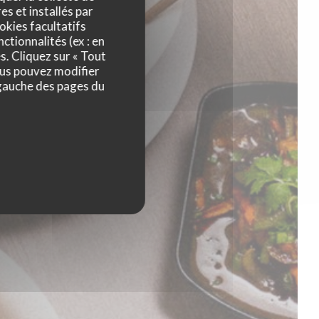
es et installés par
okies facultatifs
ctionnalités (ex : en
s. Cliquez sur « Tout
ous pouvez modifier
 gauche des pages du