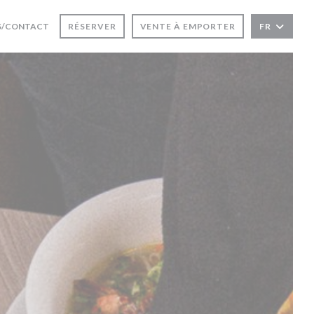
E FENÊTRE))
 UNE NOUVELLE FENÊTRE))
S/CONTACT
RÉSERVER
VENTE À EMPORTER
FR