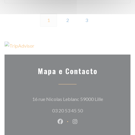
1
2
3
Mapa e Contacto
((abre numa nov
16 rue Nicolas Leblanc 59000 Lille
03 20 53 45 50
Facebook ((abre numa nova jane
Instagram ((abre numa nov