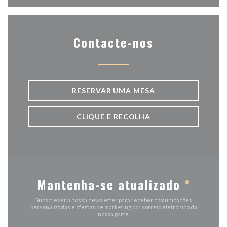
Contacte-nos
RESERVAR UMA MESA
CLIQUE E RECOLHA
Mantenha-se atualizado
*
Subscrever a nossa newsletter para receber comunicações
personalizadas e ofertas de marketing por correio eletrónico da
nossa parte.