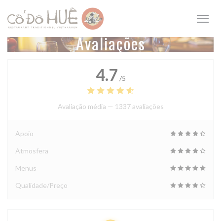
Painel de Gerenciamento de Cookies
Avaliações
4.7
/5
Avaliação média —
1337 avaliações
Apoio
Atmosfera
Menus
Qualidade/Preço