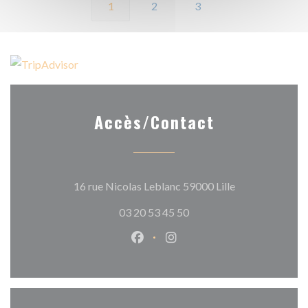
1
2
3
Accès/Contact
((ouvre une nouv
16 rue Nicolas Leblanc 59000 Lille
03 20 53 45 50
Facebook ((ouvre une nouvelle 
Instagram ((ouvre une nou