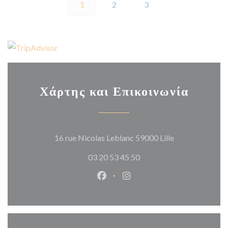
1
2
3
Χάρτης και Επικοινωνία
((ανοίγει σε νέο
16 rue Nicolas Leblanc 59000 Lille
03 20 53 45 50
Facebook ((ανοίγει σε νέο παράθυ
Instagram ((ανοίγει σε νέο