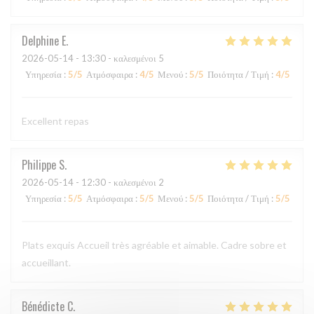
Delphine
E
2026-05-14
- 13:30 - καλεσμένοι 5
Υπηρεσία
:
5
/5
Ατμόσφαιρα
:
4
/5
Μενού
:
5
/5
Ποιότητα / Τιμή
:
4
/5
Excellent repas
Philippe
S
2026-05-14
- 12:30 - καλεσμένοι 2
Υπηρεσία
:
5
/5
Ατμόσφαιρα
:
5
/5
Μενού
:
5
/5
Ποιότητα / Τιμή
:
5
/5
Plats exquis Accueil très agréable et aimable. Cadre sobre et
accueillant.
Bénédicte
C