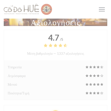
Πίνακας διαχείρισης "Μπισκότων" (Cookies)
Αξιολογήσεις
4.7
/5
Μέση βαθμολογία —
1337 αξιολογήσεις
Υπηρεσία
Ατμόσφαιρα
Μενού
Ποιότητα/Τιμή