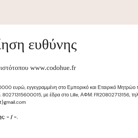
ηση ευθύνης
 ιστότοπου www.codohue.fr
 10000 ευρώ, εγγεγραμμένη στο Εμπορικό και Εταιρικό Μητρώο τ
ρ. 80271315600015, με έδρα στο Lille, ΑΦΜ: FR20802713156, τ
t}gmail.com
: - / -.