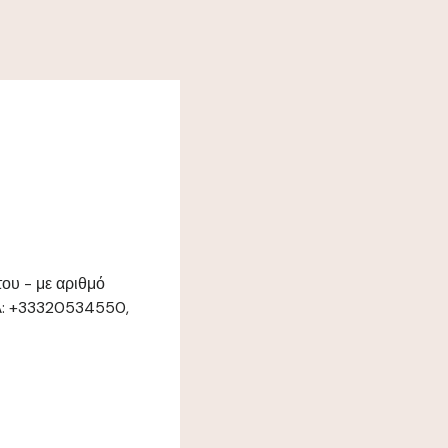
ου - με αριθμό
ηλ: +33320534550,