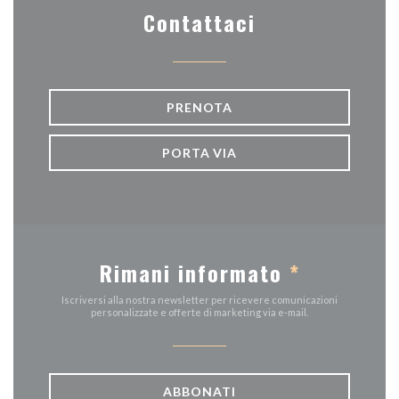
Contattaci
PRENOTA
PORTA VIA
Rimani informato
*
Iscriversi alla nostra newsletter per ricevere comunicazioni
personalizzate e offerte di marketing via e-mail.
ABBONATI