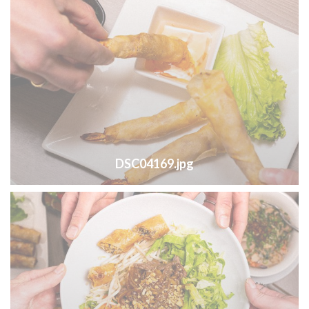
DSC04169.jpg