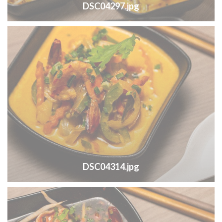
DSC04297.jpg
DSC04314.jpg