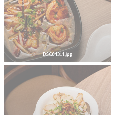
DSC04311.jpg