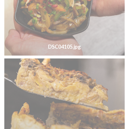
DSC04105.jpg