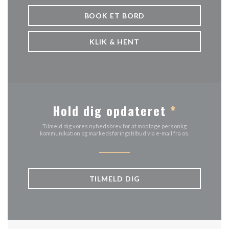
BOOK ET BORD
KLIK & HENT
Hold dig opdateret
*
Tilmeld dig vores nyhedsbrev for at modtage personlig
kommunikation og markedsføringstilbud via e-mail fra os.
TILMELD DIG