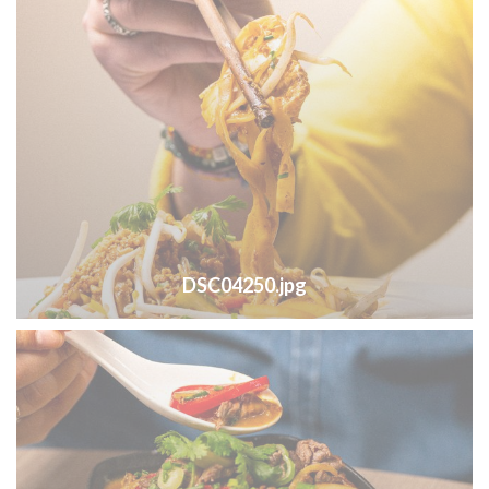
DSC04250.jpg