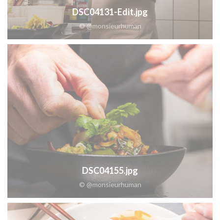
DSC04131-Edit.jpg
© @monsieurhuman
DSC04155.jpg
© @monsieurhuman