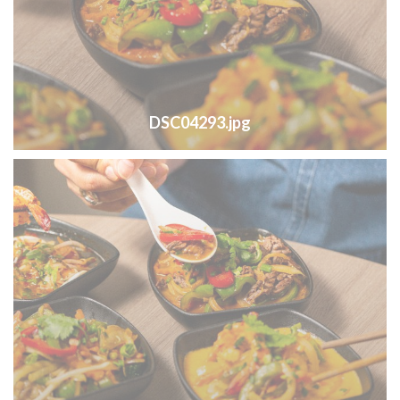
DSC04293.jpg