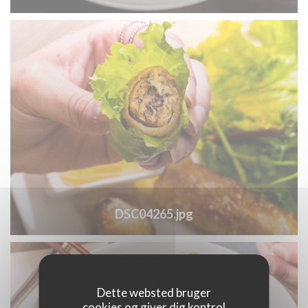
DSC04265.jpg
Dette websted bruger
cookies og giver dig kontrol