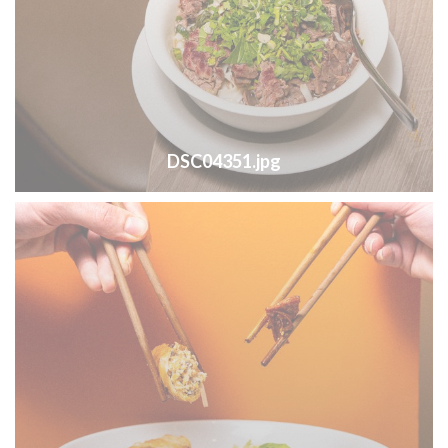
DSC04351.jpg