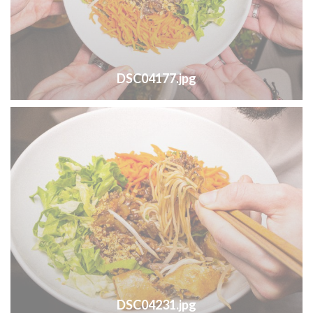
DSC04177.jpg
DSC04231.jpg