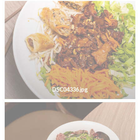
DSC04336.jpg