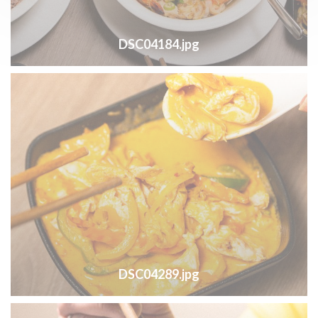
DSC04184.jpg
DSC04289.jpg