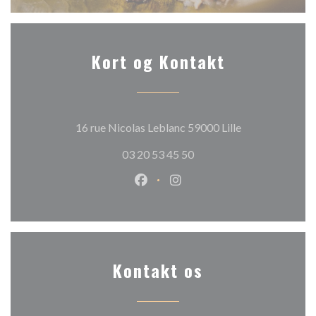
Kort og Kontakt
((åbner i et nyt 
16 rue Nicolas Leblanc 59000 Lille
03 20 53 45 50
Facebook ((åbner i et nyt vindue
Instagram ((åbner i et nyt
Kontakt os