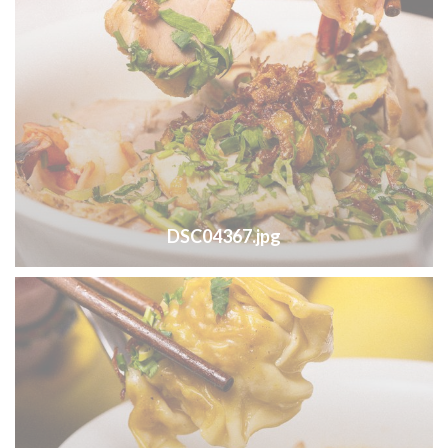
DSC04367.jpg