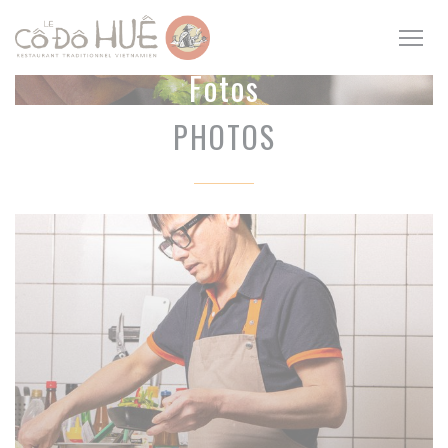
CCookie-styringspanel
Fotos
PHOTOS