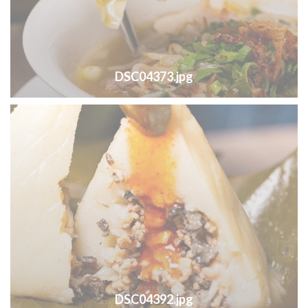
DSC04373.jpg
DSC04392.jpg