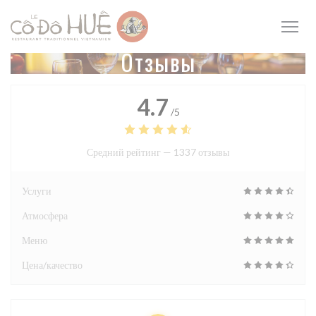
Панель управления cookies
Отзывы
4.7
/5
Средний рейтинг —
1337 отзывы
Услуги
Атмосфера
Меню
Цена/качество