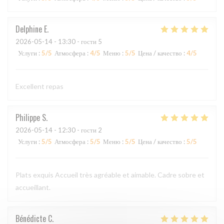
Delphine
E
2026-05-14
- 13:30 - гости 5
Услуги
:
5
/5
Атмосфера
:
4
/5
Меню
:
5
/5
Цена / качество
:
4
/5
Excellent repas
Philippe
S
2026-05-14
- 12:30 - гости 2
Услуги
:
5
/5
Атмосфера
:
5
/5
Меню
:
5
/5
Цена / качество
:
5
/5
Plats exquis Accueil très agréable et aimable. Cadre sobre et
accueillant.
Bénédicte
C