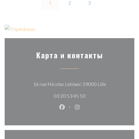
1
2
3
Карта и контакты
((открывается в
16 rue Nicolas Leblanc 59000 Lille
03 20 53 45 50
Facebook ((открывается в новом
Instagram ((открывается в