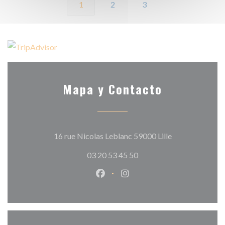
1
2
3
Mapa y Contacto
((abre en una n
16 rue Nicolas Leblanc 59000 Lille
03 20 53 45 50
Facebook ((abre en una nueva v
Instagram ((abre en una 