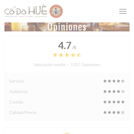
Personalización de sus opciones de cookies
Opiniones
4.7
/5
Valoración media —
1337 Opiniones
Servicio
Ambiente
Comida
Calidad/Precio