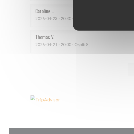
Caroline
L
2026-04-23
- 20:30 - Ospiti 4
Thomas
V
2026-04-21
- 20:00 - Ospiti 8