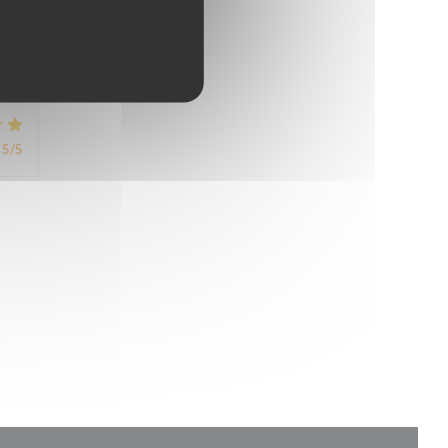
5
/5
5
/5