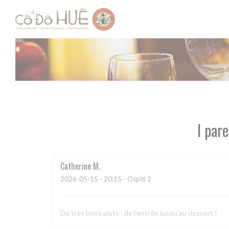
Personalizzazione delle tue scelte sui cookie
I pare
Catherine
M
2026-05-15
- 20:15 - Ospiti 2
De très bons plats : de l'entrée jusqu'au dessert !