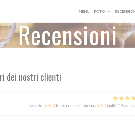
MENU
FOTO
RECENSION
Recensioni
ri dei nostri clienti
Servizio
:
5
/5
Atmosfera
:
5
/5
Cucina
:
5
/5
Qualità / Prezzo
: