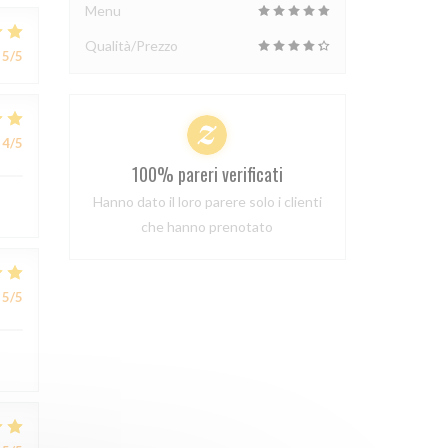
Menu
Qualità/Prezzo
5
/5
4
/5
100% pareri verificati
Hanno dato il loro parere solo i clienti
che hanno prenotato
5
/5