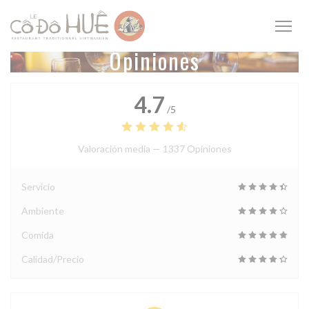
Personalización de sus opciones de cookies
Opiniones
4.7
/5
Valoración media —
1337 Opiniones
Servicio
Ambiente
Comida
Calidad/Precio