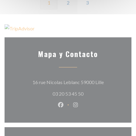
1
2
3
Mapa y Contacto
((abre en una n
16 rue Nicolas Leblanc 59000 Lille
03 20 53 45 50
Facebook ((abre en una nueva v
Instagram ((abre en una 