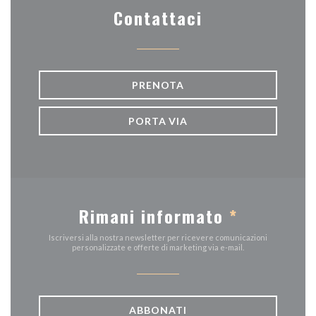
Contattaci
PRENOTA
PORTA VIA
Rimani informato
*
Iscriversi alla nostra newsletter per ricevere comunicazioni
personalizzate e offerte di marketing via e-mail.
ABBONATI