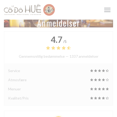
CCookie-styringspanel
Anmeldelser
4.7
/5
Gennemsnitlig bedømmelse —
1337 anmeldelser
Service
Atmosfære
Menuer
Kvalitet/Pris