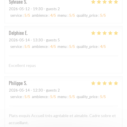
Sylviane
S
2026-05-12
- 19:30 - guests 2
service
:
5
/5
ambience
:
4
/5
menu
:
5
/5
quality_price
:
5
/5
Delphine
E
2026-05-14
- 13:30 - guests 5
service
:
5
/5
ambience
:
4
/5
menu
:
5
/5
quality_price
:
4
/5
Excellent repas
Philippe
S
2026-05-14
- 12:30 - guests 2
service
:
5
/5
ambience
:
5
/5
menu
:
5
/5
quality_price
:
5
/5
Plats exquis Accueil très agréable et aimable. Cadre sobre et
accueillant.