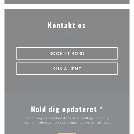
Kontakt os
BOOK ET BORD
KLIK & HENT
Hold dig opdateret
*
Tilmeld dig vores nyhedsbrev for at modtage personlig
kommunikation og markedsføringstilbud via e-mail fra os.