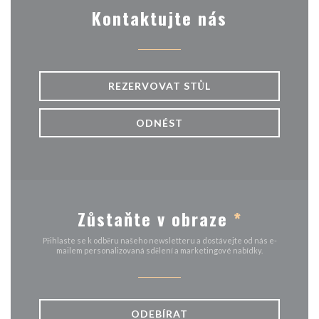
Kontaktujte nás
REZERVOVAT STŮL
ODNÉST
Zůstaňte v obraze
*
Přihlaste se k odběru našeho newsletteru a dostávejte od nás e-
mailem personalizovaná sdělení a marketingové nabídky.
ODEBÍRAT