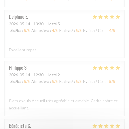
Delphine
E
2026-05-14
- 13:30 - Hosté 5
Služba
:
5
/5
Atmosféra
:
4
/5
Kuchyně
:
5
/5
Kvalita / Cena
:
4
/5
Excellent repas
Philippe
S
2026-05-14
- 12:30 - Hosté 2
Služba
:
5
/5
Atmosféra
:
5
/5
Kuchyně
:
5
/5
Kvalita / Cena
:
5
/5
Plats exquis Accueil très agréable et aimable. Cadre sobre et
accueillant.
Bénédicte
C