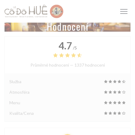
Panel pro správu cookies
Hodnocení
4.7
/5
Průměrné hodnocení —
1337 hodnoceni
Služba
Atmosféra
Menu
Kvalita/Cena