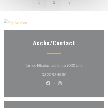
1
2
3
Accès/Contact
((ouvre une nouv
16 rue Nicolas Leblanc 59000 Lille
03 20 53 45 50
Facebook ((ouvre une nouvelle 
Instagram ((ouvre une nou