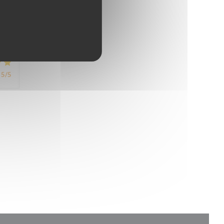
5
/5
5
/5