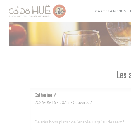
Personnalisation de vos choix en matière de cookies
CARTES & MENUS
Les 
Catherine
M
2026-05-15
- 20:15 - Couverts 2
De très bons plats : de l'entrée jusqu'au dessert !