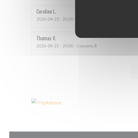
Caroline
L
2026-04-23
- 20:30 - Couverts 4
Thomas
V
2026-04-21
- 20:00 - Couverts 8