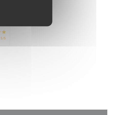
5
/5
5
/5