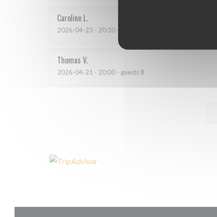
Caroline
L
2026-04-23
- 20:30 - guests 4
Thomas
V
2026-04-21
- 20:00 - guests 8