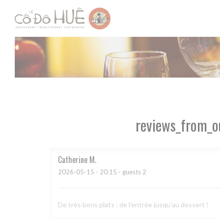
Painel de Gerenciamento de Cookies
reviews_from_o
Catherine
M
2026-05-15
- 20:15 - guests 2
De très bons plats : de l'entrée jusqu'au dessert !