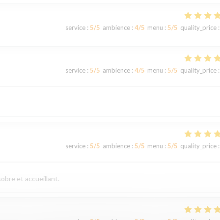
service
:
5
/5
ambience
:
4
/5
menu
:
5
/5
quality_price
:
service
:
5
/5
ambience
:
4
/5
menu
:
5
/5
quality_price
:
service
:
5
/5
ambience
:
5
/5
menu
:
5
/5
quality_price
:
obre et accueillant.