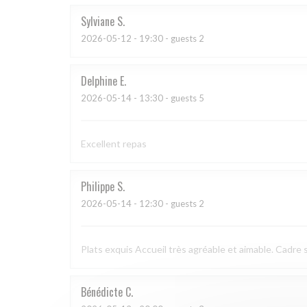
Sylviane
S
2026-05-12
- 19:30 - guests 2
Delphine
E
2026-05-14
- 13:30 - guests 5
Excellent repas
Philippe
S
2026-05-14
- 12:30 - guests 2
Plats exquis Accueil très agréable et aimable. Cadre s
Bénédicte
C