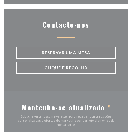
Contacte-nos
RESERVAR UMA MESA
CLIQUE E RECOLHA
Mantenha-se atualizado
*
Subscrever a nossa newsletter para receber comunicações
personalizadas e ofertas de marketing por correio eletrónico da
nossa parte.