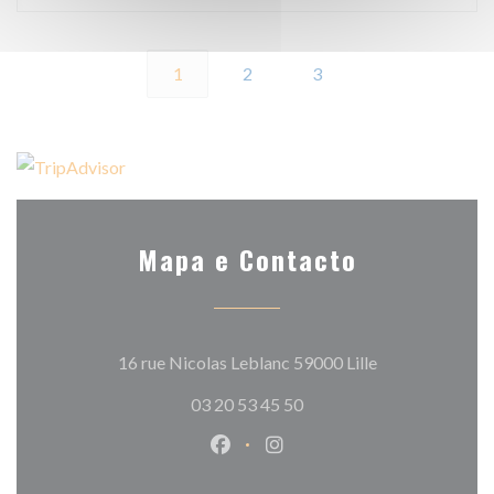
1
2
3
Mapa e Contacto
((abre numa nov
16 rue Nicolas Leblanc 59000 Lille
03 20 53 45 50
Facebook ((abre numa nova jane
Instagram ((abre numa nov