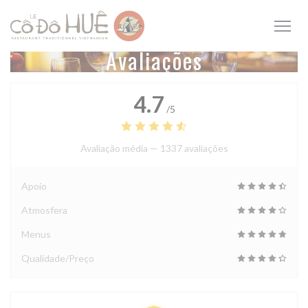
Painel de Gerenciamento de Cookies
Avaliações
4.7
/5
Avaliação média —
1337 avaliações
Apoio
Atmosfera
Menus
Qualidade/Preço