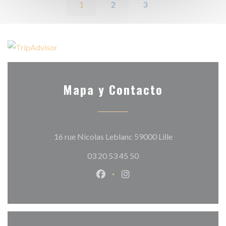
1
2
3
Mapa y Contacto
((abre en una n
16 rue Nicolas Leblanc 59000 Lille
03 20 53 45 50
Facebook ((abre en una nueva v
Instagram ((abre en una 