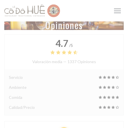
Personalización de sus opciones de cookies
Opiniones
4.7
/5
Valoración media —
1337 Opiniones
Servicio
Ambiente
Comida
Calidad/Precio