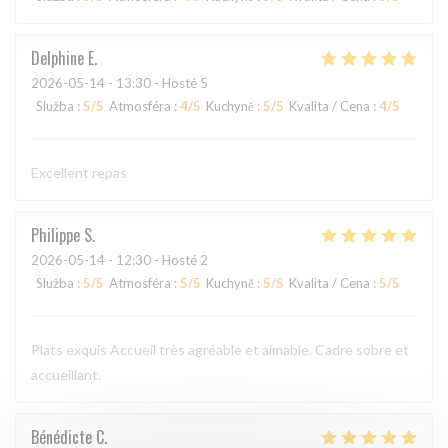
Delphine
E
2026-05-14
- 13:30 - Hosté 5
Služba
:
5
/5
Atmosféra
:
4
/5
Kuchyně
:
5
/5
Kvalita / Cena
:
4
/5
Excellent repas
Philippe
S
2026-05-14
- 12:30 - Hosté 2
Služba
:
5
/5
Atmosféra
:
5
/5
Kuchyně
:
5
/5
Kvalita / Cena
:
5
/5
Plats exquis Accueil très agréable et aimable. Cadre sobre et
accueillant.
Bénédicte
C