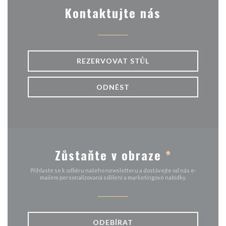
Kontaktujte nás
REZERVOVAT STŮL
ODNÉST
Zůstaňte v obraze
*
Přihlaste se k odběru našeho newsletteru a dostávejte od nás e-
mailem personalizovaná sdělení a marketingové nabídky.
ODEBÍRAT