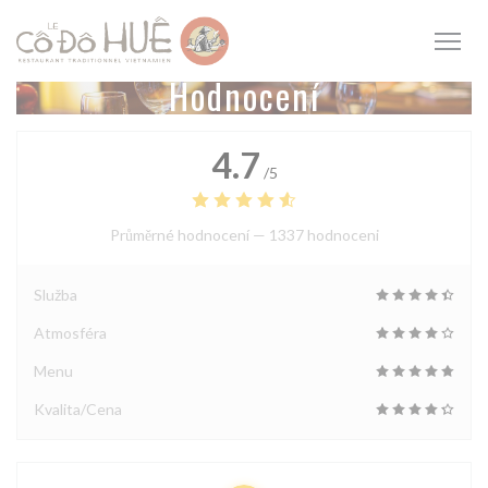
Panel pro správu cookies
Hodnocení
4.7
/5
Průměrné hodnocení —
1337 hodnoceni
Služba
Atmosféra
Menu
Kvalita/Cena