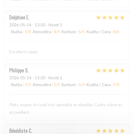
Delphine
E
2026-05-14
- 13:30 - Hosté 5
Služba
:
5
/5
Atmosféra
:
4
/5
Kuchyně
:
5
/5
Kvalita / Cena
:
4
/5
Excellent repas
Philippe
S
2026-05-14
- 12:30 - Hosté 2
Služba
:
5
/5
Atmosféra
:
5
/5
Kuchyně
:
5
/5
Kvalita / Cena
:
5
/5
Plats exquis Accueil très agréable et aimable. Cadre sobre et
accueillant.
Bénédicte
C