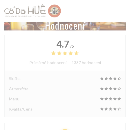
Panel pro správu cookies
Hodnocení
4.7
/5
Průměrné hodnocení —
1337 hodnoceni
Služba
Atmosféra
Menu
Kvalita/Cena