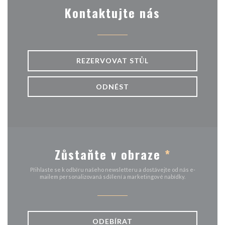
Kontaktujte nás
REZERVOVAT STŮL
ODNÉST
Zůstaňte v obraze
*
Přihlaste se k odběru našeho newsletteru a dostávejte od nás e-
mailem personalizovaná sdělení a marketingové nabídky.
ODEBÍRAT