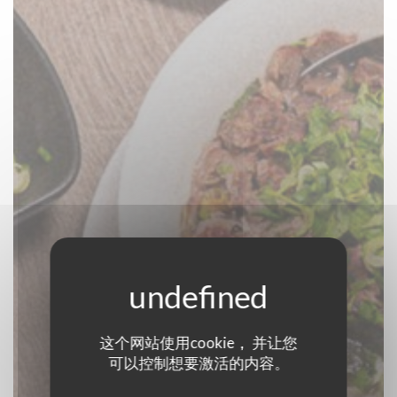
LE CO DO HUE
这个网站使用cookie， 并让您
可以控制想要激活的内容。
餐厅
|
LILLE