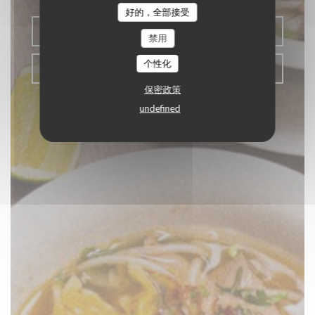
好的，全部接受
预订餐位
禁用
个性化
带走
保密政策
undefined