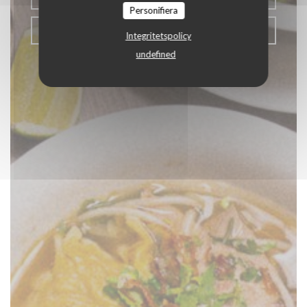
Personifiera
KLICKA & HÄMTA
Integritetspolicy
undefined