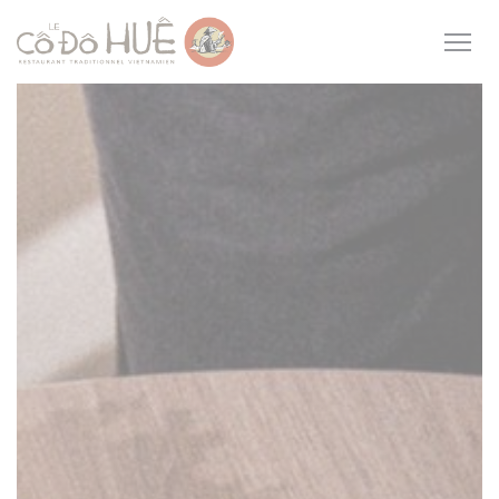
Cookie- hanteringspanel