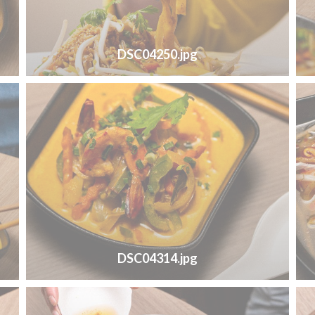
DSC04250.jpg
DSC04314.jpg