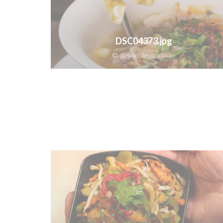
DSC04373.jpg
© @monsieurhuman