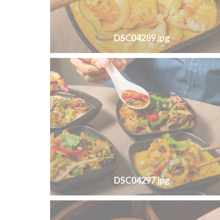
DSC04289.jpg
DSC04297.jpg