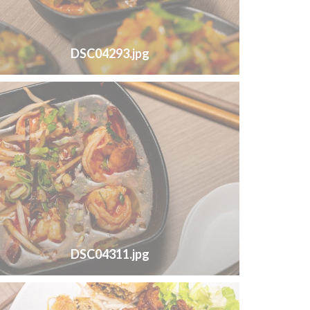
DSC04293.jpg
DSC04311.jpg