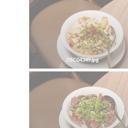
DSC04349.jpg