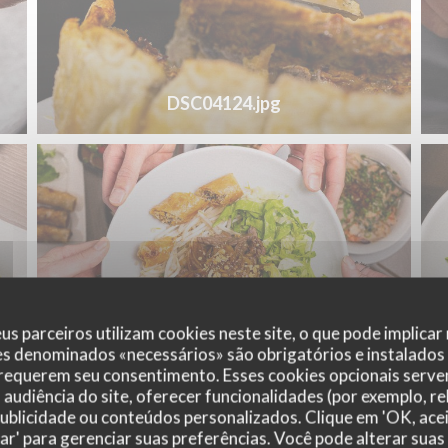
DSC04124.jpg
us parceiros utilizam cookies neste site, o que pode implicar
es denominados «necessários» são obrigatórios e instalados
 requerem seu consentimento. Esses cookies opcionais servem
DSC04177.jpg
audiência do site, oferecer funcionalidades (por exemplo, r
 publicidade ou conteúdos personalizados. Clique em 'OK, acei
zar' para gerenciar suas preferências. Você pode alterar suas