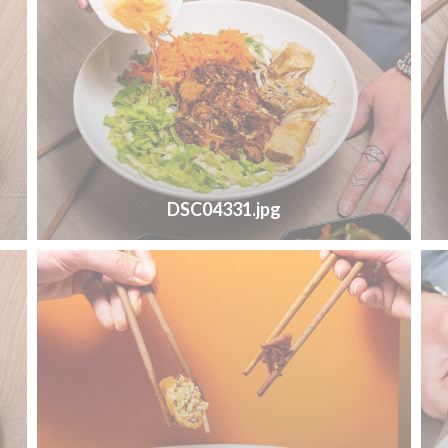
DSC04331.jpg