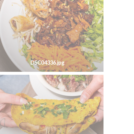
DSC04336.jpg