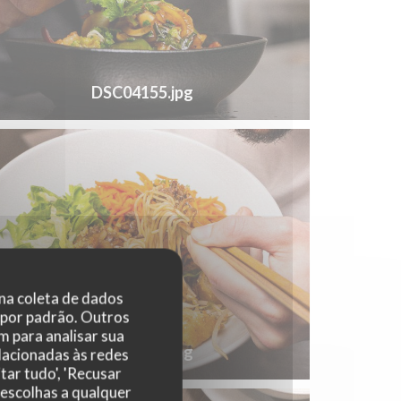
DSC04155.jpg
 na coleta de dados
 por padrão. Outros
 para analisar sua
DSC04231.jpg
elacionadas às redes
tar tudo', 'Recusar
 escolhas a qualquer