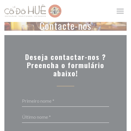
Painel de Gerenciamento de Cookies
Contacte-nos
Deseja contactar-nos ?
Preencha o formulário
abaixo!