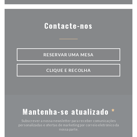
Contacte-nos
RESERVAR UMA MESA
CLIQUE E RECOLHA
Mantenha-se atualizado
*
Subscrever a nossa newsletter para receber comunicações
personalizadas e ofertas de marketing por correio eletrónico da
nossa parte.