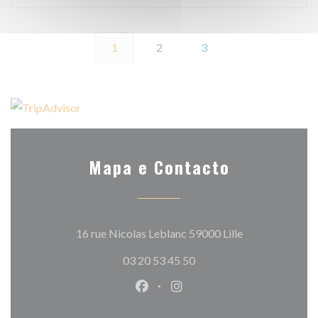
1
2
3
Mapa e Contacto
((abre numa nov
16 rue Nicolas Leblanc 59000 Lille
03 20 53 45 50
Facebook ((abre numa nova jane
Instagram ((abre numa nov