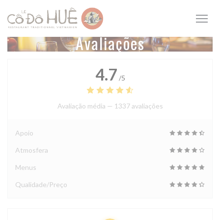
Painel de Gerenciamento de Cookies
Avaliações
4.7
/5
Avaliação média —
1337 avaliações
Apoio
Atmosfera
Menus
Qualidade/Preço