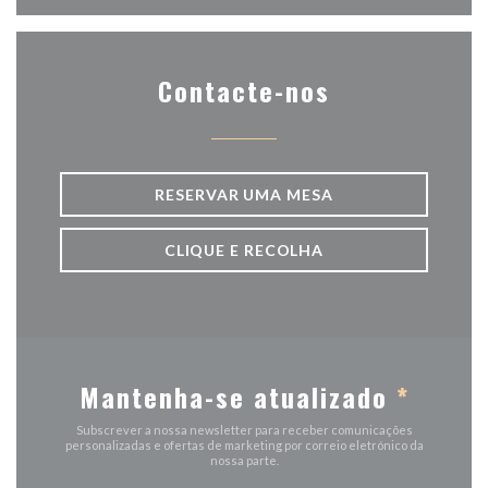
Contacte-nos
RESERVAR UMA MESA
CLIQUE E RECOLHA
Mantenha-se atualizado
*
Subscrever a nossa newsletter para receber comunicações
personalizadas e ofertas de marketing por correio eletrónico da
nossa parte.