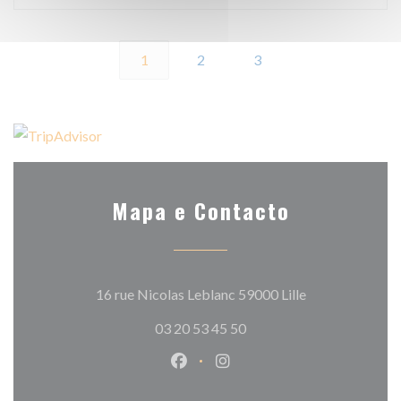
1
2
3
Mapa e Contacto
((abre numa nov
16 rue Nicolas Leblanc 59000 Lille
03 20 53 45 50
Facebook ((abre numa nova jane
Instagram ((abre numa nov