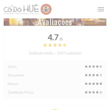
Painel de Gerenciamento de Cookies
Avaliações
4.7
/5
Avaliação média —
1337 avaliações
Apoio
Atmosfera
Menus
Qualidade/Preço