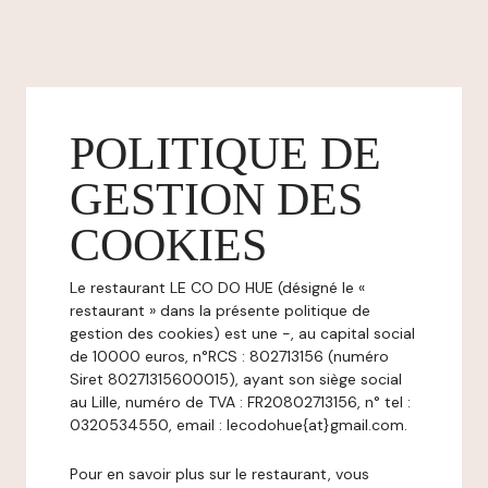
POLITIQUE DE
GESTION DES
COOKIES
Le restaurant LE CO DO HUE (désigné le «
restaurant » dans la présente politique de
gestion des cookies) est une -, au capital social
de 10000 euros, n°RCS : 802713156 (numéro
Siret 80271315600015), ayant son siège social
au Lille, numéro de TVA : FR20802713156, n° tel :
0320534550, email : lecodohue{at}gmail.com.
Pour en savoir plus sur le restaurant, vous