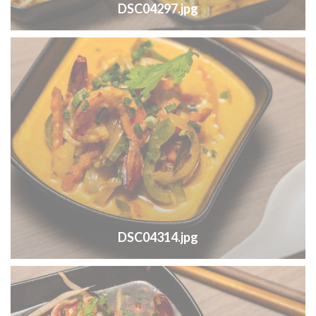
DSC04297.jpg
DSC04314.jpg