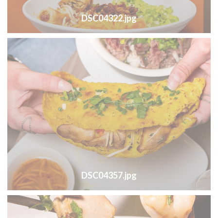
DSC04322.jpg
DSC04357.jpg