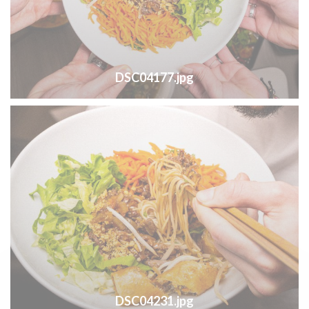
DSC04177.jpg
DSC04231.jpg