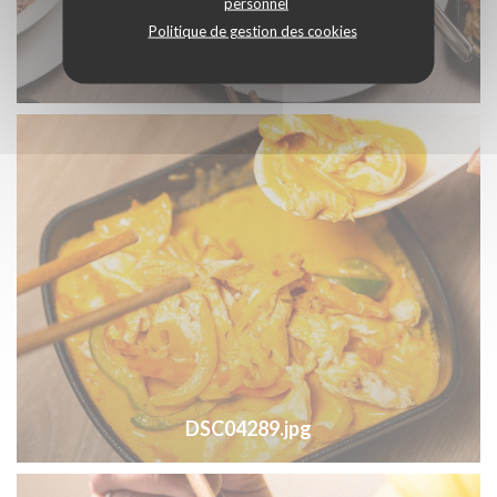
personnel
Politique de gestion des cookies
DSC04184.jpg
DSC04289.jpg