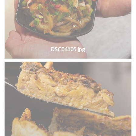
DSC04105.jpg