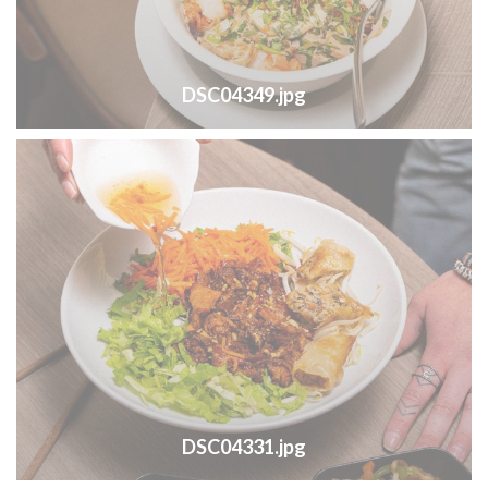
DSC04349.jpg
DSC04331.jpg