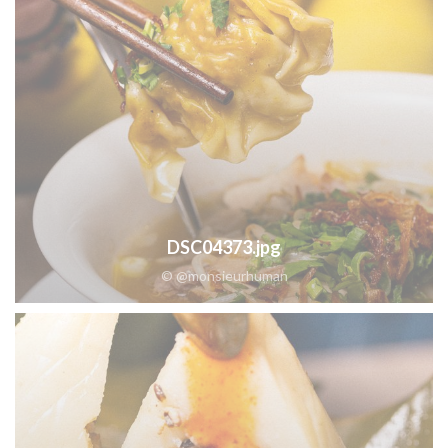
DSC04373.jpg
© @monsieurhuman