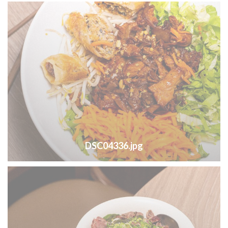
DSC04336.jpg