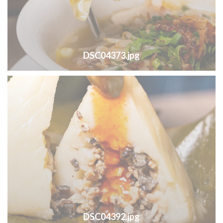
DSC04373.jpg
DSC04392.jpg