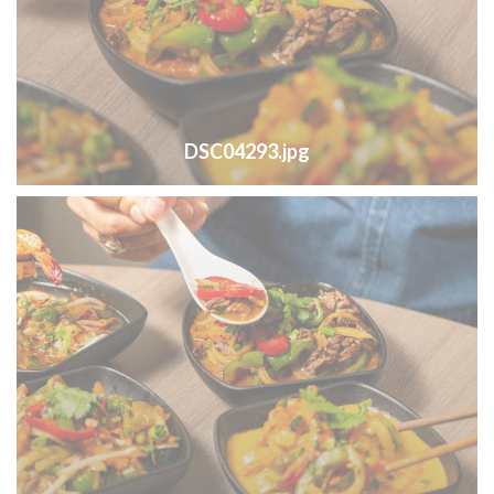
DSC04293.jpg