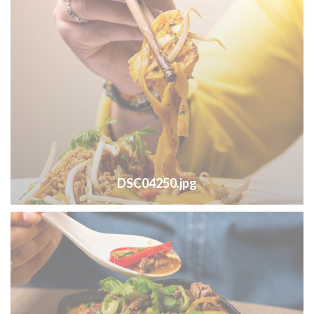
DSC04250.jpg