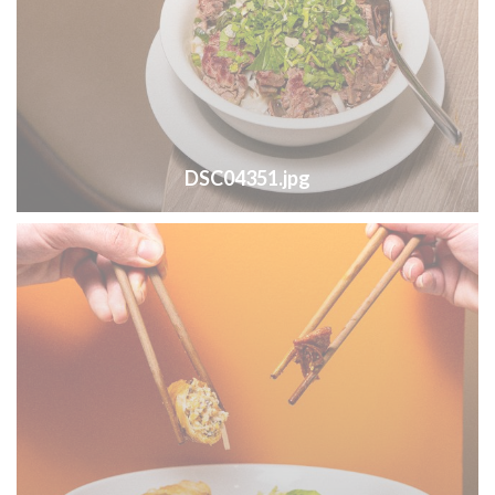
DSC04351.jpg