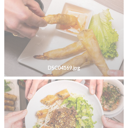
DSC04169.jpg