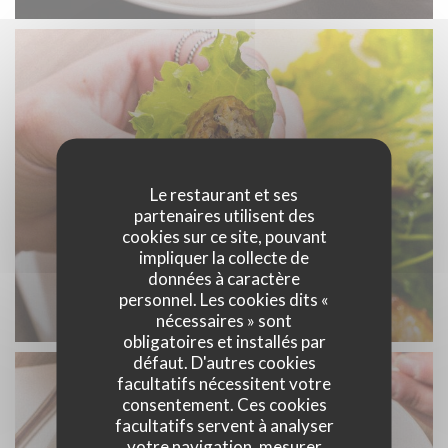
Le restaurant et ses
partenaires utilisent des
cookies sur ce site, pouvant
impliquer la collecte de
données à caractère
personnel. Les cookies dits «
DSC04265.jpg
nécessaires » sont
obligatoires et installés par
défaut. D'autres cookies
facultatifs nécessitent votre
consentement. Ces cookies
facultatifs servent à analyser
votre navigation, mesurer