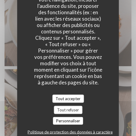
l'audience du site, proposer
des fonctionnalités (ex : en
lien avec les réseaux sociaux)
ou afficher des publicités ou
contenus personnalisés.
Cliquez sur « Tout accepter »,
« Tout refuser » ou «
Personnaliser » pour gérer
DSC04210.jpg
vos préférences. Vous pouvez
modifier vos choix à tout
moment en cliquant sur l'icône
représentant un cookie en bas
à gauche des pages du site.
Tout accepter
Tout refuser
Personnaliser
Politique de protection des données à caractère