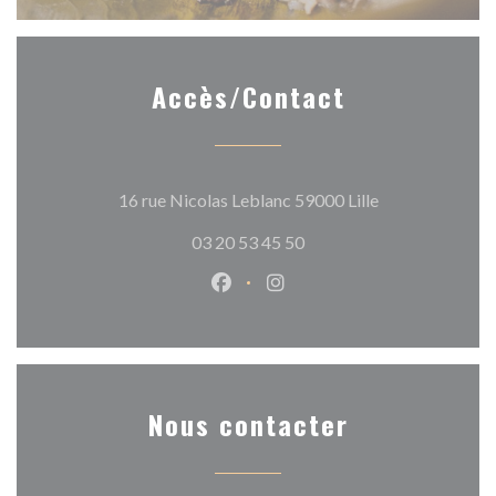
Accès/Contact
((ouvre une nouv
16 rue Nicolas Leblanc 59000 Lille
03 20 53 45 50
Facebook ((ouvre une nouvelle 
Instagram ((ouvre une nou
Nous contacter