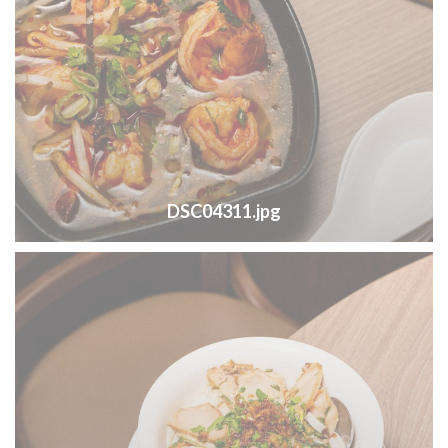
DSC04311.jpg