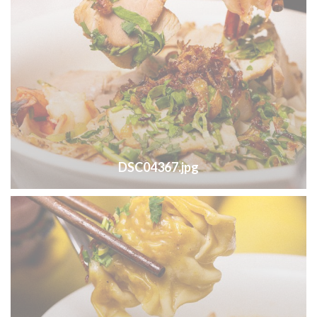
DSC04367.jpg