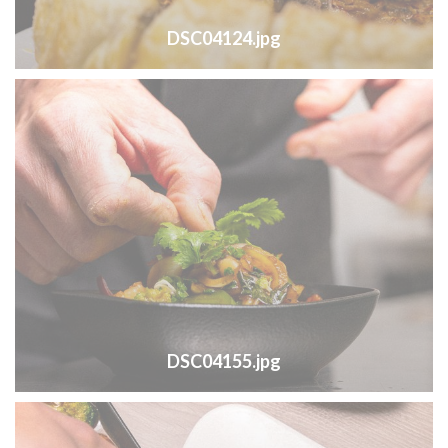
DSC04124.jpg
DSC04155.jpg