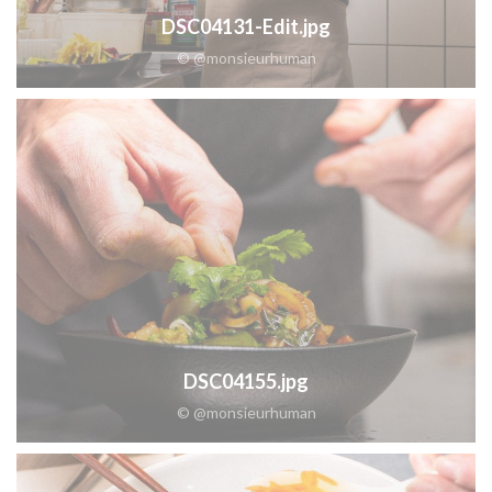
DSC04131-Edit.jpg
© @monsieurhuman
DSC04155.jpg
© @monsieurhuman