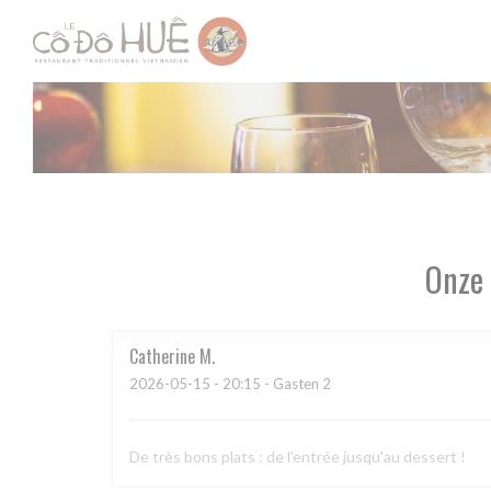
Cookies beheer paneel
Onze 
Catherine
M
2026-05-15
- 20:15 - Gasten 2
De très bons plats : de l'entrée jusqu'au dessert !