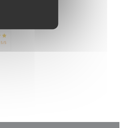
5
/5
5
/5