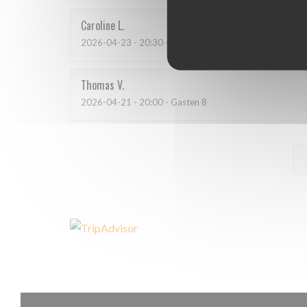
Caroline
L
2026-04-23
- 20:30 - Gasten 4
Thomas
V
2026-04-21
- 20:00 - Gasten 8