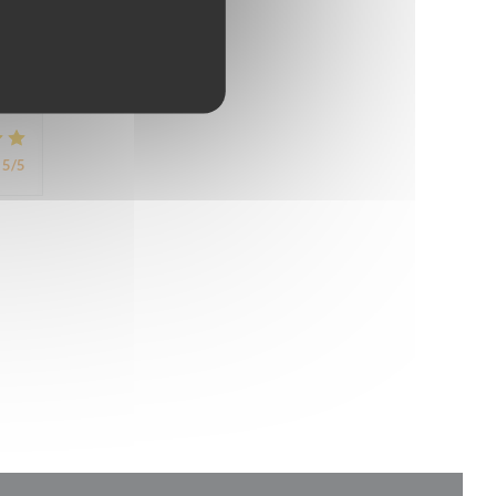
5
/5
5
/5