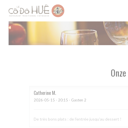
Cookies beheer paneel
Onze 
Catherine
M
2026-05-15
- 20:15 - Gasten 2
De très bons plats : de l'entrée jusqu'au dessert !