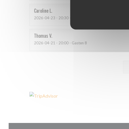
Caroline
L
2026-04-23
- 20:30 - Gasten 4
Thomas
V
2026-04-21
- 20:00 - Gasten 8