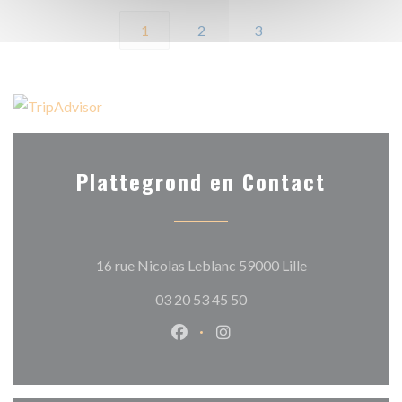
1
2
3
Plattegrond en Contact
((opent in een n
16 rue Nicolas Leblanc 59000 Lille
03 20 53 45 50
Facebook ((opent in een nieuw 
Instagram ((opent in een 