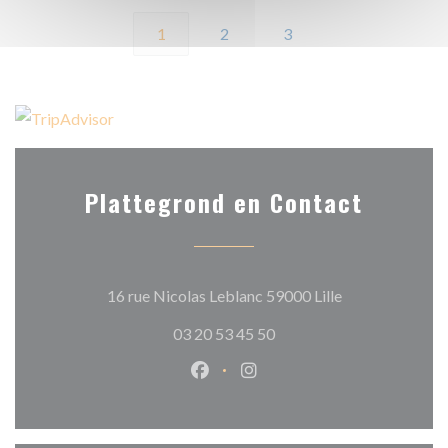
1
2
3
Plattegrond en Contact
((opent in een n
16 rue Nicolas Leblanc 59000 Lille
03 20 53 45 50
Facebook ((opent in een nieuw 
Instagram ((opent in een 