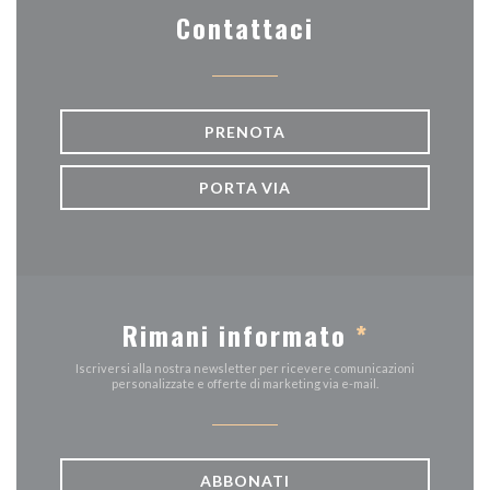
Contattaci
PRENOTA
PORTA VIA
Rimani informato
*
Iscriversi alla nostra newsletter per ricevere comunicazioni
personalizzate e offerte di marketing via e-mail.
ABBONATI